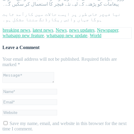
پیغامات کو پڑھنے کے لیے نئے فیچر کا استعمال کر سکیں گے۔
نیا فیچر خاص طور پر ایسے حالات میں کارآمد ثابت
ہوگا جہاں وائس ریکارڈنگ سننا مشکل ہو۔
breaking news
,
latest news
,
News
,
news updates
,
Newspaper
,
whatsapp new feature
,
whatsapp new update
,
World
Leave a Comment
Your email address will not be published.
Required fields are
marked
*
Save my name, email, and website in this browser for the next
time I comment.