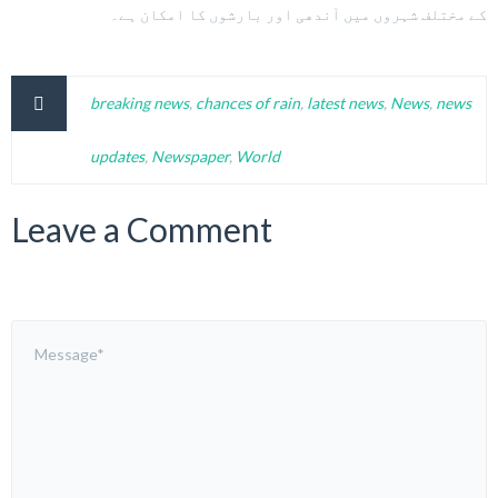
کے مختلف شہروں میں آندھی اور بارشوں کا امکان ہے۔
breaking news
,
chances of rain
,
latest news
,
News
,
news
updates
,
Newspaper
,
World
Leave a Comment