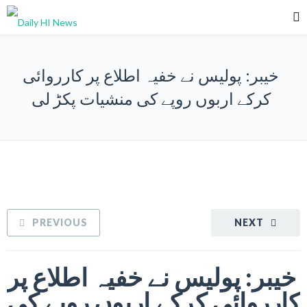
خیبر: پولیس نے خفیہ اطلاع پر کارروائی
کرکے اربوں روپے کی منشیات پکڑ لی
PREVIOUS
NEXT
خیبر: پولیس نے خفیہ اطلاع پر
کارروائی کرکے اربوں روپے کی