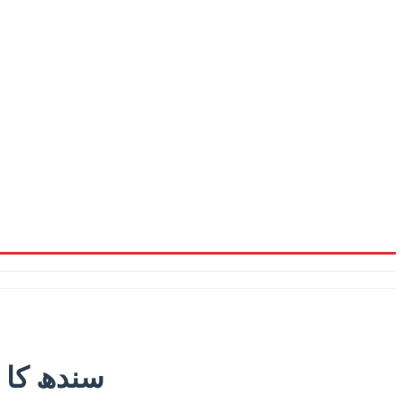
سندھ کا 