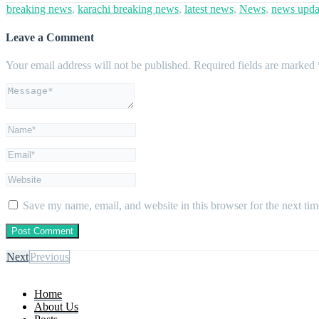
breaking news
,
karachi breaking news
,
latest news
,
News
,
news upda
Leave a Comment
Your email address will not be published.
Required fields are marked
Save my name, email, and website in this browser for the next ti
Next
Previous
Home
About Us