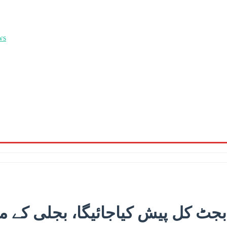
بجٹ کل پیش کیاجائیگا، بجلی کے