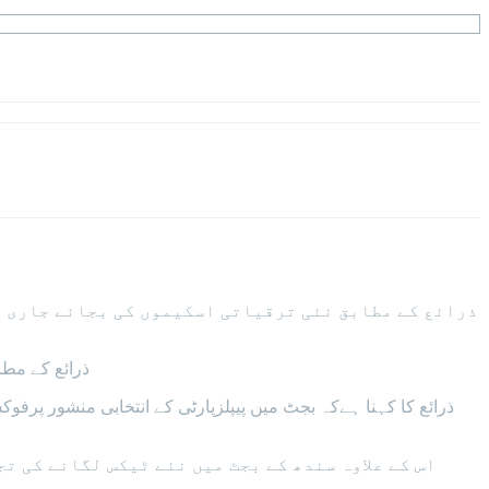
ذرائع کے مطابق نئی ترقیاتی اسکیموں کی بجائے جاری 
ذرائع کے مطابق سندھ کا مجموعی بجٹ 
اس کے علاوہ سندھ کے بجٹ میں نئے ٹیکس لگانے کی 