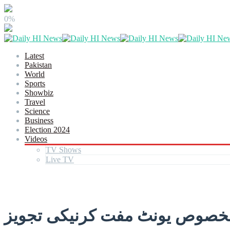
0%
Latest
Pakistan
World
Sports
Showbiz
Travel
Science
Business
Election 2024
Videos
TV Shows
Live TV
 مخصوص یونٹ مفت کرنیکی تجویز