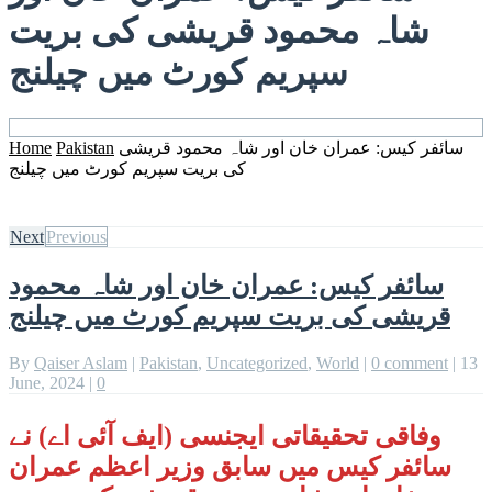
شاہ محمود قریشی کی بریت
سپریم کورٹ میں چیلنج
سائفر کیس: عمران خان اور شاہ محمود قریشی
Pakistan
Home
کی بریت سپریم کورٹ میں چیلنج
Next
Previous
سائفر کیس: عمران خان اور شاہ محمود
قریشی کی بریت سپریم کورٹ میں چیلنج
By
Qaiser Aslam
|
Pakistan
,
Uncategorized
,
World
|
0 comment
|
13
June, 2024
|
0
وفاقی تحقیقاتی ایجنسی (ایف آئی اے) نے
سائفر کیس میں سابق وزیر اعظم عمران