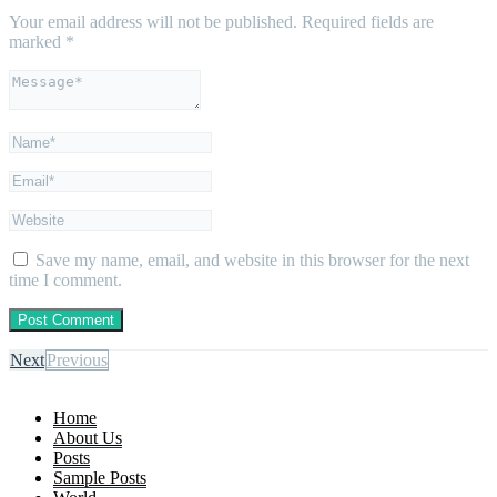
Your email address will not be published.
Required fields are
marked
*
Save my name, email, and website in this browser for the next
time I comment.
Next
Previous
Home
About Us
Posts
Sample Posts