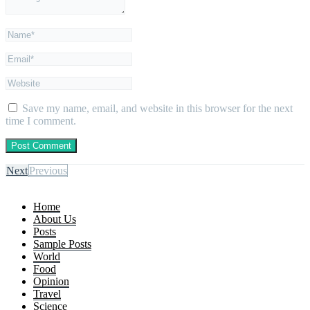
Save my name, email, and website in this browser for the next
time I comment.
Next
Previous
Home
About Us
Posts
Sample Posts
World
Food
Opinion
Travel
Science