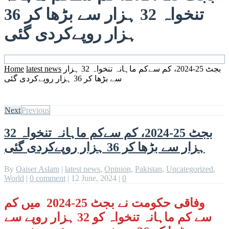
تنخواہ 32 ہزار سے بڑھا کر 36
ہزار روپےکردی گئی
Home
latest news
بجٹ 25-2024، کم سےکم ماہانہ تنخواہ 32 ہزار
سے بڑھا کر 36 ہزار روپےکردی گئی
Next
Previous
بجٹ 25-2024، کم سےکم ماہانہ تنخواہ 32
ہزار سے بڑھا کر 36 ہزار روپےکردی گئی
By
Qaiser Aslam
|
latest news
,
Opinion
,
Pakistan
,
Uncategorized
,
World
|
0 comment
|
12 June, 2024
|
0
وفاقی حکومت نے بجٹ 25-2024 میں کم
سے کم ماہانہ تنخواہ کو 32 ہزار روپے سے