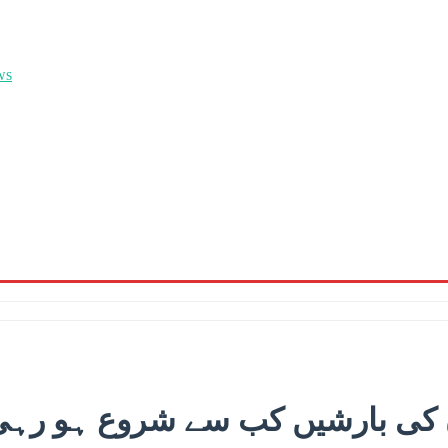
ی بارشیں کب سے شروع ہو رہی ہ