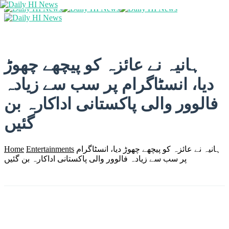
ہانیہ نے عائزہ کو پیچھے چھوڑ
دیا، انسٹاگرام پر سب سے زیادہ
فالوور والی پاکستانی اداکارہ بن
گئیں
ہانیہ نے عائزہ کو پیچھے چھوڑ دیا، انسٹاگرام
Entertainments
Home
پر سب سے زیادہ فالوور والی پاکستانی اداکارہ بن گئیں