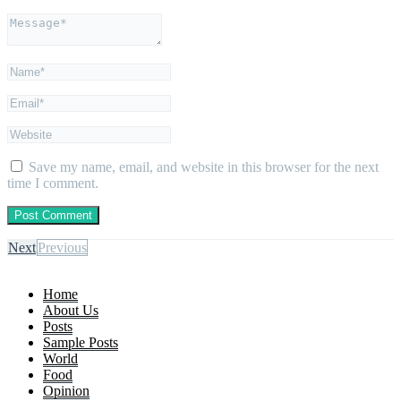
Save my name, email, and website in this browser for the next
time I comment.
Next
Previous
Home
About Us
Posts
Sample Posts
World
Food
Opinion