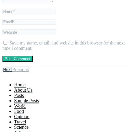
Save my name, email, and website in this browser for the next
time I comment.
Next
Previous
Home
About Us
Posts
Sample Posts
World
Food
Opinion
Travel
Science