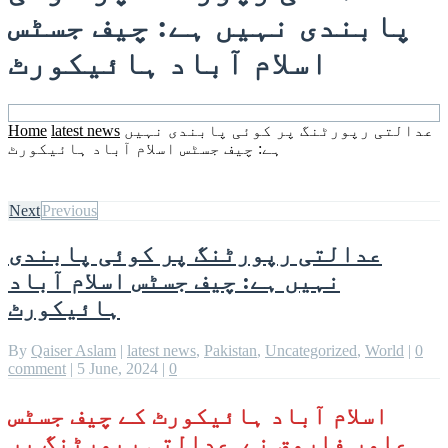
پابندی نہیں ہے: چیف جسٹس
اسلام آباد ہائیکورٹ
عدالتی رپورٹنگ پر کوئی پابندی نہیں
latest news
Home
ہے: چیف جسٹس اسلام آباد ہائیکورٹ
Next
Previous
عدالتی رپورٹنگ پر کوئی پابندی
نہیں ہے: چیف جسٹس اسلام آباد
ہائیکورٹ
By
Qaiser Aslam
|
latest news
,
Pakistan
,
Uncategorized
,
World
|
0
comment
|
5 June, 2024
|
0
اسلام آباد ہائیکورٹ کے چیف جسٹس
عامر فاروق نے عدالتی رپورٹنگ پر