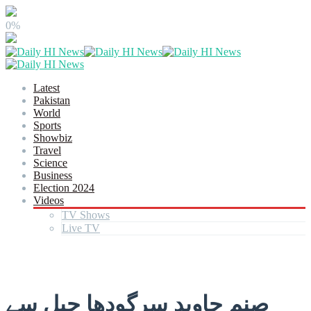
0%
Latest
Pakistan
World
Sports
Showbiz
Travel
Science
Business
Election 2024
Videos
TV Shows
Live TV
صنم جاوید سرگودھا جیل سے