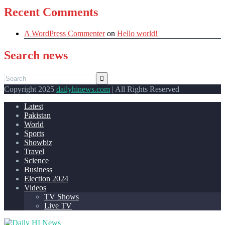
Recent Comments
A WordPress Commenter
on
Hello world!
Search news
Copyright 2025
dailyhinews.com
| All Rights Reserved
Latest
Pakistan
World
Sports
Showbiz
Travel
Science
Business
Election 2024
Videos
TV Shows
Live TV