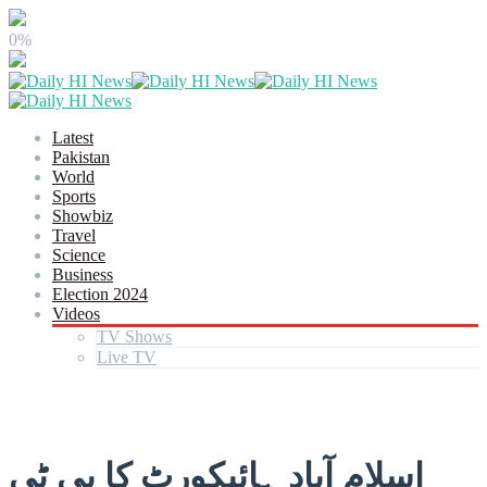
0%
Latest
Pakistan
World
Sports
Showbiz
Travel
Science
Business
Election 2024
Videos
TV Shows
Live TV
اسلام آباد ہائیکورٹ کا پی ٹی