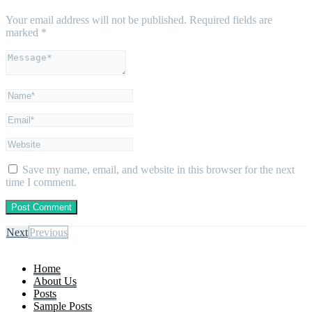
Your email address will not be published.
Required fields are
marked
*
Save my name, email, and website in this browser for the next
time I comment.
Next
Previous
Home
About Us
Posts
Sample Posts