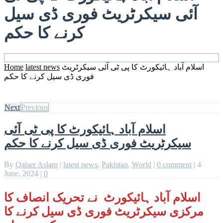
آئی سیکرٹریٹ فوری ڈی سیل
کرنے کا حکم
اسلام آباد ہائیکورٹ کا پی ٹی آئی سیکرٹریٹ
latest news
Home
فوری ڈی سیل کرنے کا حکم
Next
Previous
اسلام آباد ہائیکورٹ کا پی ٹی آئی
سیکرٹریٹ فوری ڈی سیل کرنے کا حکم
By
Qaiser Aslam
|
latest news
,
Pakistan
,
World
|
0 comment
|
4
June, 2024
|
0
اسلام آباد ہائیکورٹ نے تحریک انصاف کا
مرکزی سیکرٹریٹ فوری ڈی سیل کرنے کا