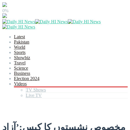
0%
Latest
Pakistan
World
Sports
Showbiz
Travel
Science
Business
Election 2024
Videos
TV Shows
Live TV
مخصوص نشستوں کا کیس:’آزاد