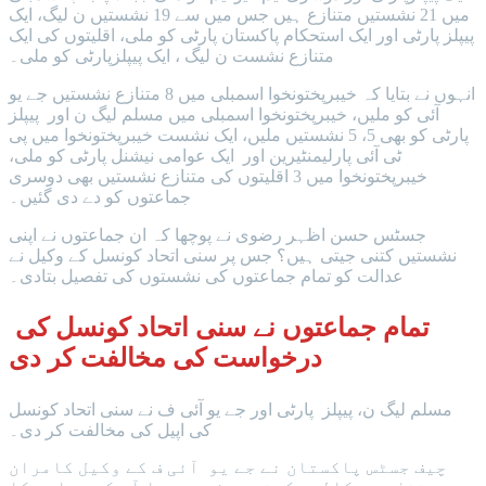
میں 21 نشستیں متنازع ہیں جس میں سے 19 نشستیں ن لیگ، ایک
پیپلز پارٹی اور ایک استحکام پاکستان پارٹی کو ملی، اقلیتوں کی ایک
متنازع نشست ن لیگ ، ایک پیپلزپارٹی کو ملی۔
انہوں نے بتایا کہ خیبرپختونخوا اسمبلی میں 8 متنازع نشستیں جے یو
آئی کو ملیں، خیبرپختونخوا اسمبلی میں مسلم لیگ ن اور پیپلز
پارٹی کو بھی 5، 5 نشستیں ملیں، ایک نشست خیبرپختونخوا میں پی
ٹی آئی پارلیمنٹیرین اور ایک عوامی نیشنل پارٹی کو ملی،
خیبرپختونخوا میں 3 اقلیتوں کی متنازع نشستیں بھی دوسری
جماعتوں کو دے دی گئیں۔
جسٹس حسن اظہر رضوی نے پوچھا کہ ان جماعتوں نے اپنی
نشستیں کتنی جیتی ہیں؟ جس پر سنی اتحاد کونسل کے وکیل نے
عدالت کو تمام جماعتوں کی نشستوں کی تفصیل بتادی۔
تمام جماعتوں نے سنی اتحاد کونسل کی
درخواست کی مخالفت کر دی
مسلم لیگ ن، پیپلز پارٹی اور جے یو آئی ف نے سنی اتحاد کونسل
کی اپیل کی مخالفت کر دی۔
چیف جسٹس پاکستان نے جے یو آئی ف کے وکیل کامران