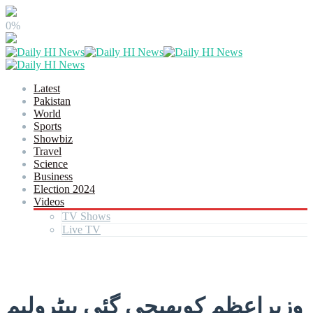
0%
Latest
Pakistan
World
Sports
Showbiz
Travel
Science
Business
Election 2024
Videos
TV Shows
Live TV
وزیراعظم کوبھیجی گئی پیٹرولیم