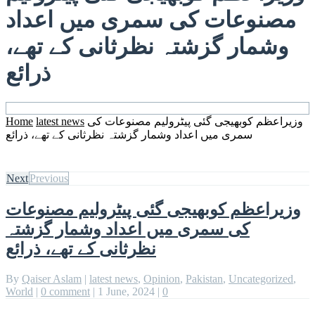
مصنوعات کی سمری میں اعداد
وشمار گزشتہ نظرثانی کے تھے،
ذرائع
وزیراعظم کوبھیجی گئی پیٹرولیم مصنوعات کی
latest news
Home
سمری میں اعداد وشمار گزشتہ نظرثانی کے تھے، ذرائع
Next
Previous
وزیراعظم کوبھیجی گئی پیٹرولیم مصنوعات
کی سمری میں اعداد وشمار گزشتہ
نظرثانی کے تھے، ذرائع
By
Qaiser Aslam
|
latest news
,
Opinion
,
Pakistan
,
Uncategorized
,
World
|
0 comment
|
1 June, 2024
|
0