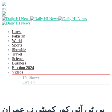
0%
Latest
Pakistan
World
Sports
Showbiz
Travel
Science
Business
Election 2024
Videos
TV Shows
Live TV
پی ٹی آئی کور کمیٹی نے عمران