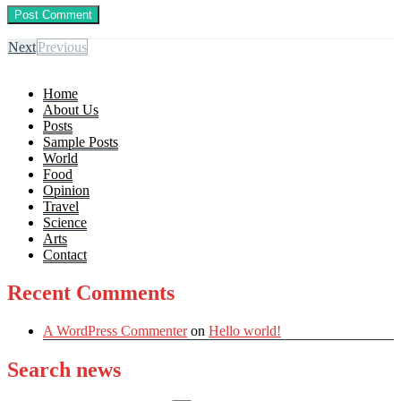
Next
Previous
Home
About Us
Posts
Sample Posts
World
Food
Opinion
Travel
Science
Arts
Contact
Recent Comments
A WordPress Commenter
on
Hello world!
Search news