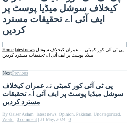
کیخلاف سوشل میڈیا پوسٹ پر
ایف آئی اے تحقیقات مسترد
کردیں
پی ٹی آئی کور کمیٹی نے عمران کیخلاف سوشل
latest news
Home
میڈیا پوسٹ پر ایف آئی اے تحقیقات مسترد کردیں
Next
Previous
پی ٹی آئی کور کمیٹی نے عمران کیخلاف
سوشل میڈیا پوسٹ پر ایف آئی اے تحقیقات
مسترد کردیں
By
Qaiser Aslam
|
latest news
,
Opinion
,
Pakistan
,
Uncategorized
,
World
|
0 comment
|
31 May, 2024
|
0