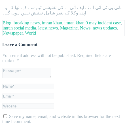
بانی پی ٹی آئی اے نے ایف آئی اے کی تفتیشی ٹیم سے کہا تھا کہ وہ
اپنے وکلا کے بغیر شامل تفتیش نہیں ہوں گے۔
Blog
,
breaking news
,
imran khan
,
imran khan 9 may incident case
,
imran social media
,
latest news
,
Magazine
,
News
,
news updates
,
Newspaper
,
World
Leave a Comment
Your email address will not be published.
Required fields are
marked
*
Save my name, email, and website in this browser for the next
time I comment.