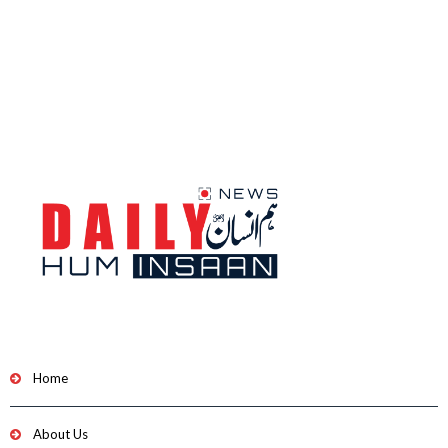
Home
About Us