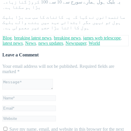
یہ بلیک ہول ہمارے سورج سے 10 سے 100 کروڑ گنا زیادہ
بڑا ہو سکتا ہے۔
سائنسدانوں نے کہا کہ یہ کائنات کا سب سے بڑا بلیک
ہول تو نہیں مگر ابتدائی عہد میں بننے والے بلیک
ہول کا اتنا بڑا حجم غیر معمولی ہے۔
Blog
,
breaking latest news
,
breaking news
,
james web telescope
,
latest news
,
News
,
news updates
,
Newspaper
,
World
Leave a Comment
Your email address will not be published.
Required fields are
marked
*
Save my name, email, and website in this browser for the next