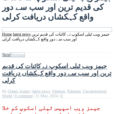
کی قدیم ترین اور سب سے دور
واقع کہکشاں دریافت کرلی
جیمز ویب ٹیلی اسکوپ نے کائنات کی قدیم ترین
latest news
Home
اور سب سے دور واقع کہکشاں دریافت کرلی
Next
Previous
جیمز ویب ٹیلی اسکوپ نے کائنات کی قدیم
ترین اور سب سے دور واقع کہکشاں دریافت
کرلی
By
Qaiser Aslam
|
latest news
,
Opinion
,
Pakistan
,
Uncategorized
,
World
|
0 comment
|
31 May, 2024
|
0
جیمز ویب اسپیس ٹیلی اسکوپ کو خلا