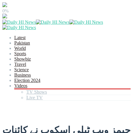
0%
Latest
Pakistan
World
Sports
Showbiz
Travel
Science
Business
Election 2024
Videos
TV Shows
Live TV
جیمز ویب ٹیلی اسکوپ نے کائنات