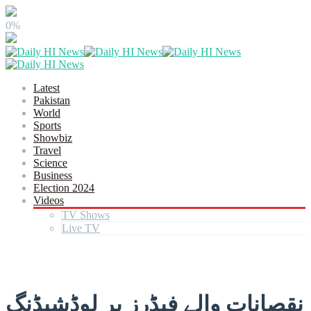
0%
Latest
Pakistan
World
Sports
Showbiz
Travel
Science
Business
Election 2024
Videos
TV Shows
Live TV
نقصانات والے فیڈرز پر لوڈشیڈنگ