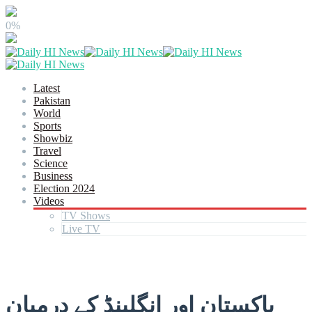
0%
Latest
Pakistan
World
Sports
Showbiz
Travel
Science
Business
Election 2024
Videos
TV Shows
Live TV
پاکستان اور انگلینڈ کے درمیان