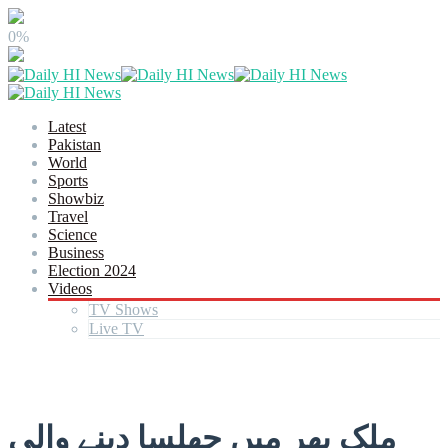
0%
Latest
Pakistan
World
Sports
Showbiz
Travel
Science
Business
Election 2024
Videos
TV Shows
Live TV
ملک بھر میں جھلسا دینے والی