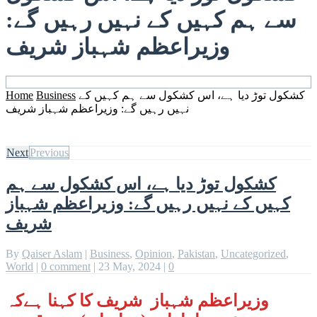
سے ہم کہیں کے نہیں رہیں گے:
وزیراعظم شہباز شریف
کشکول توڑ دیا ہے، اس کشکول سے ہم کہیں کے
Business
Home
نہیں رہیں گے: وزیراعظم شہباز شریف
Next
Previous
کشکول توڑ دیا ہے، اس کشکول سے ہم
کہیں کے نہیں رہیں گے: وزیراعظم شہباز
شریف
By
Qaiser Aslam
|
Business
,
Opinion
,
Pakistan
,
Uncategorized
,
World
|
0 comment
|
23 May, 2024
|
0
وزیراعظم شہباز شریف کا کہنا ہےکہ