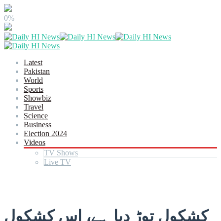
0%
Latest
Pakistan
World
Sports
Showbiz
Travel
Science
Business
Election 2024
Videos
TV Shows
Live TV
کشکول توڑ دیا ہے، اس کشکول