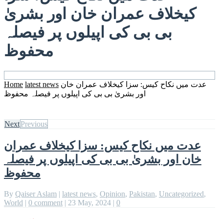
کیخلاف عمران خان اور بشریٰ
بی بی کی اپیلوں پر فیصلہ
محفوظ
عدت میں نکاح کیس: سزا کیخلاف عمران خان
latest news
Home
اور بشریٰ بی بی کی اپیلوں پر فیصلہ محفوظ
Next
Previous
عدت میں نکاح کیس: سزا کیخلاف عمران
خان اور بشریٰ بی بی کی اپیلوں پر فیصلہ
محفوظ
By
Qaiser Aslam
|
latest news
,
Opinion
,
Pakistan
,
Uncategorized
,
World
|
0 comment
|
23 May, 2024
|
0