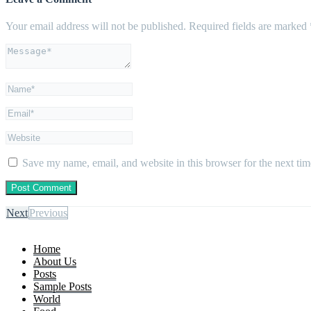
Your email address will not be published.
Required fields are marked
Save my name, email, and website in this browser for the next ti
Next
Previous
Home
About Us
Posts
Sample Posts
World