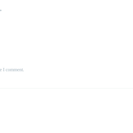
*
me I comment.