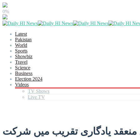
0%
Latest
Pakistan
World
Sports
Showbiz
Travel
Science
Business
Election 2024
Videos
TV Shows
Live TV
 منعقد یادگاری تقریب میں شرکت