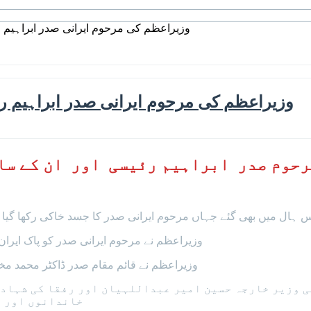
وزیراعظم کی مرحوم ایرانی صدر ابراہیم 
وزیراعظم کی مرحوم ایرانی صدر ابراہیم ر
رحوم صدر ابراہیم رئیسی اور ان کے س
 ہال میں بھی گئے جہاں مرحوم ایرانی صدر کا جسد خاکی رکھا گیا ت
وزیراعظم نے مرحوم ایرانی صدر کو پاک ایرا
وزیراعظم نے قائم مقام صدر ڈاکٹر محمد م
 وزیر خارجہ حسین امیر عبداللہیان اور رفقا کی شہادت
خاندانوں اور ا