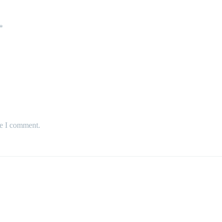
*
me I comment.