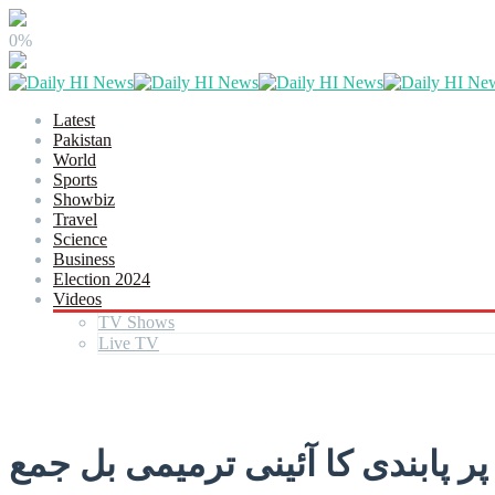
0%
Latest
Pakistan
World
Sports
Showbiz
Travel
Science
Business
Election 2024
Videos
TV Shows
Live TV
پابندی کا آئینی ترمیمی بل جمع