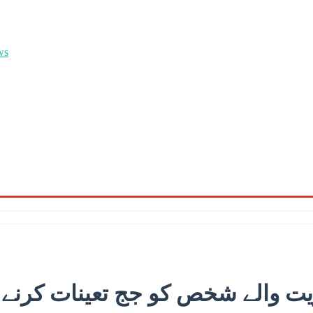
والے شخص کو جج تعینات کرنے پر 