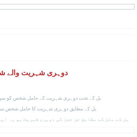
دوہری شہریت والے شخص
بل کے تحت دوہری شہریت کے حامل شخص کو سپریم کورٹ یا ہائیکورٹ کا
بل کے مطابق دوہری شہریت کا حامل شخص سپریم 
بل کے متن کے مطابق جن ججز کی دوہری شہریت ہو وہ اپ