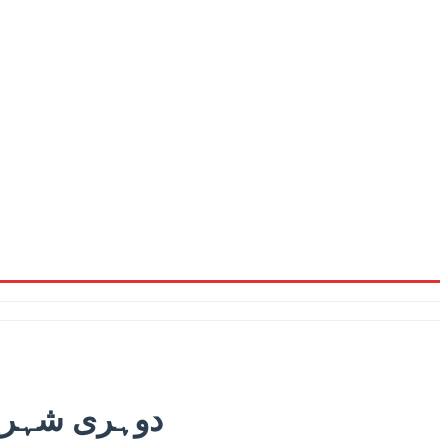
دوہری شہریت 