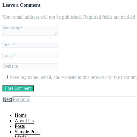
Leave a Comment
Your email address will not be published.
Required fields are marked
Save my name, email, and website in this browser for the next ti
Next
Previous
Home
About Us
Posts
Sample Posts