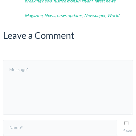
breaking news
,
justice mohsin kiyani
,
latest news
,
Magazine
,
News
,
news updates
,
Newspaper
,
World
Leave a Comment
Save