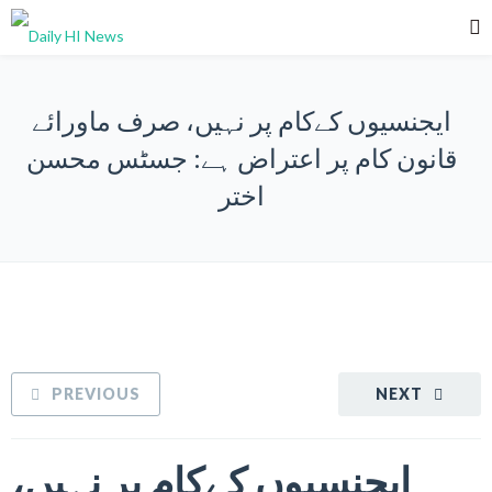
ایجنسیوں کےکام پر نہیں، صرف ماورائے
قانون کام پر اعتراض ہے: جسٹس محسن
اختر
PREVIOUS
NEXT
ایجنسیوں کےکام پر نہیں،