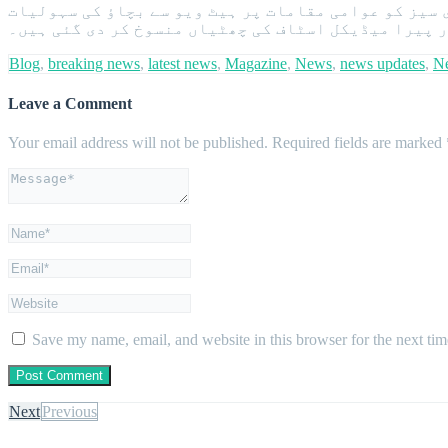
 سیز کو عوامی مقامات پر ہیٹ ویو سے بچاؤ کی سہولیات
 پیرا میڈیکل اسٹاف کی چھٹیاں منسوخ کر دی گئی ہیں۔
Blog
,
breaking news
,
latest news
,
Magazine
,
News
,
news updates
,
N
Leave a Comment
Your email address will not be published.
Required fields are marked
Save my name, email, and website in this browser for the next ti
Next
Previous