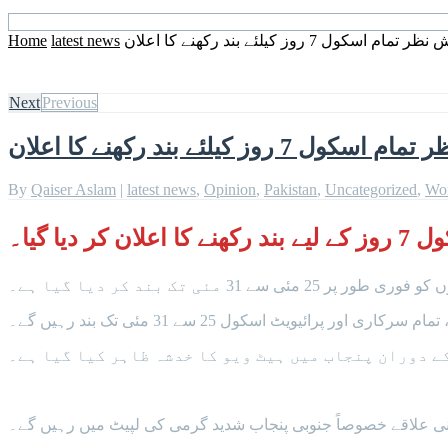
7 روز کیلئے بند رکھنے کا اعلان
latest news
Home
Next
Previous
کیلئے بند رکھنے کا اعلان
By
Qaiser Aslam
|
latest news
,
Opinion
,
Pakistan
,
Uncategorized
,
Wo
ا گیا۔
ی تک بند کر دیا گیا ہے۔
دانی علاقے خصوصاً جنوبی پنجاب شدید گرمی کی لپیٹ میں رہیں گے۔