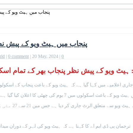
پنجاب میں ہیٹ ویو کے پیش نظر تمام اسکول 
پنجاب میں ہیٹ ویو کے پیش نظر تمام اسکول 7 روز 
rld
|
0 comment
|
20 May, 2024
|
0
 ویو کے پیش نظر پنجاب بھر کے تمام اسکول 7 روز کے لیے بند رکھنے کا اعلان کر دی
 میں کہا گیا ہے کہ ہیٹ ویو کے باعث پنجاب کے اسکولوں کو فوری طور پر 25 مئی سے 31 مئ
 کا اعلان کیا گیا ہے، تمام سرکاری اور پرائیویٹ اسکول 25 سے 31 مئی تک بند رہیں گے۔
ی کر دیا ہے جس میں 21 سے 27 مئی کے دوران پنجاب میں ہیٹ ویو کا خدشہ ظاہر کیا گیا ہے۔
ترجمان پی ڈی ایم اے کا کہنا ہے کہ ہیٹ ویو کی لہر کے دوران می