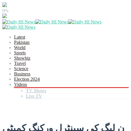
0%
Latest
Pakistan
World
Sports
Showbiz
Travel
Science
Business
Election 2024
Videos
TV Shows
Live TV
ن لیگ کی سینٹرل ورکنگ کمیٹی