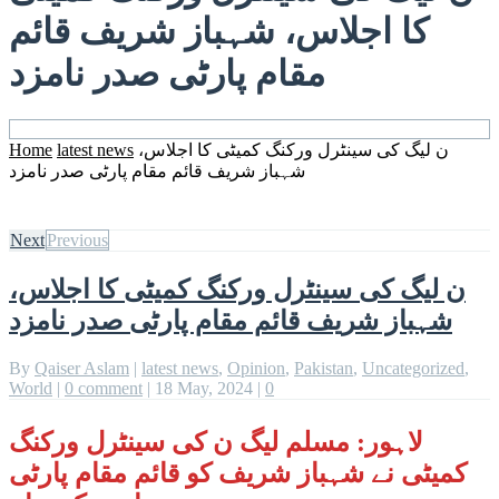
کا اجلاس، شہباز شریف قائم
مقام پارٹی صدر نامزد
ن لیگ کی سینٹرل ورکنگ کمیٹی کا اجلاس،
latest news
Home
شہباز شریف قائم مقام پارٹی صدر نامزد
Next
Previous
ن لیگ کی سینٹرل ورکنگ کمیٹی کا اجلاس،
شہباز شریف قائم مقام پارٹی صدر نامزد
By
Qaiser Aslam
|
latest news
,
Opinion
,
Pakistan
,
Uncategorized
,
World
|
0 comment
|
18 May, 2024
|
0
لاہور: مسلم لیگ ن کی سینٹرل ورکنگ
کمیٹی نے شہباز شریف کو قائم مقام پارٹی