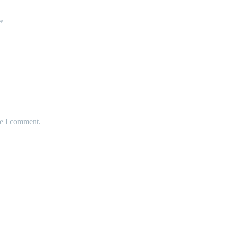
*
me I comment.