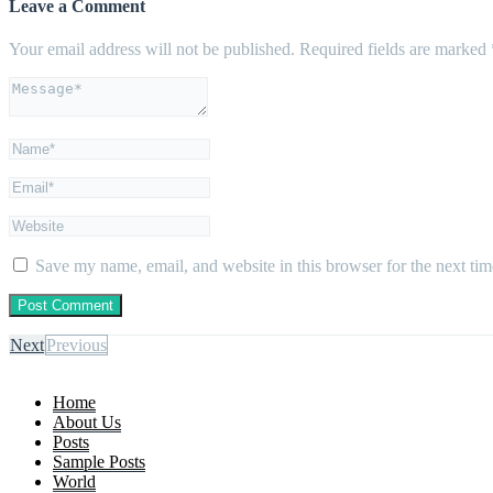
Leave a Comment
Your email address will not be published.
Required fields are marked
Save my name, email, and website in this browser for the next ti
Next
Previous
Home
About Us
Posts
Sample Posts
World