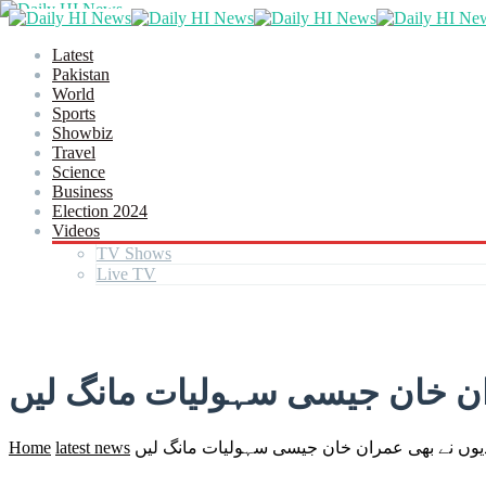
Latest
Pakistan
World
Sports
Showbiz
Travel
Science
Business
Election 2024
Videos
TV Shows
Live TV
ان خان جیسی سہولیات مانگ لیں
Home
latest news
یوں نے بھی عمران خان جیسی سہولیات مانگ لیں