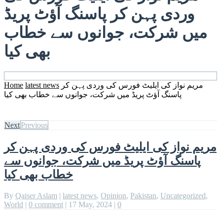
وردی پہن کر پاسنگ آؤٹ پریڈ
میں شرکت، جوانوں سے خطاب
بھی کیا
مریم نواز کی ایلیٹ فورس کی وردی پہن کر
latest news
Home
پاسنگ آؤٹ پریڈ میں شرکت، جوانوں سے خطاب بھی کیا
Next
Previous
مریم نواز کی ایلیٹ فورس کی وردی پہن کر
پاسنگ آؤٹ پریڈ میں شرکت، جوانوں سے
خطاب بھی کیا
By
Qaiser Aslam
|
latest news
,
Opinion
,
Pakistan
,
Uncategorized
,
World
|
0 comment
|
17 May, 2024
|
0