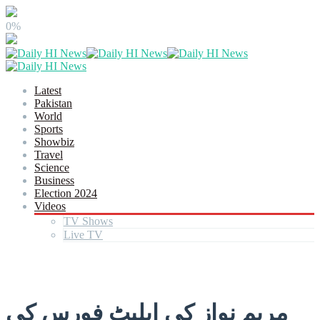
0%
Latest
Pakistan
World
Sports
Showbiz
Travel
Science
Business
Election 2024
Videos
TV Shows
Live TV
مریم نواز کی ایلیٹ فورس کی