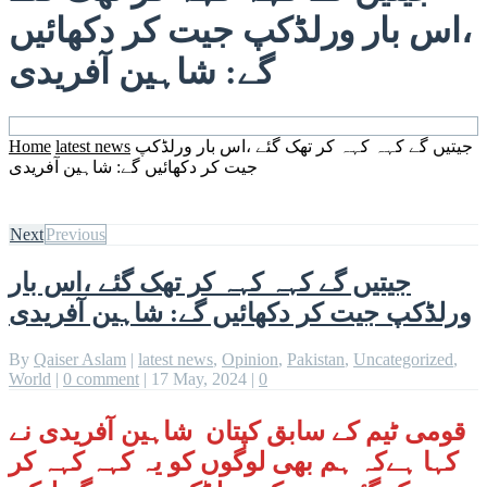
،اس بار ورلڈکپ جیت کر دکھائیں
گے: شاہین آفریدی
جیتیں گے کہہ کہہ کر تھک گئے ،اس بار ورلڈکپ
latest news
Home
جیت کر دکھائیں گے: شاہین آفریدی
Next
Previous
جیتیں گے کہہ کہہ کر تھک گئے ،اس بار
ورلڈکپ جیت کر دکھائیں گے: شاہین آفریدی
By
Qaiser Aslam
|
latest news
,
Opinion
,
Pakistan
,
Uncategorized
,
World
|
0 comment
|
17 May, 2024
|
0
قومی ٹیم کے سابق کپتان شاہین آفریدی نے
کہا ہےکہ
ہم بھی لوگوں کو یہ کہہ کہہ کر