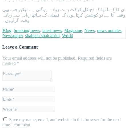
ان کا کہنا تھا کہ آج کل کرکٹ بہت زیادہ ہوگئی ہے لیکن جب بھی
وقفہ آتا ہے تو کوشش کرتاہوں کہ فیملی کے ساتھ زیادہ سے زیادہ
وقت گزاروں۔
Blog
,
breaking news
,
latest news
,
Magazine
,
News
,
news updates
,
Newspaper
,
shaheen shah afridi
,
World
Leave a Comment
Your email address will not be published.
Required fields are
marked
*
Save my name, email, and website in this browser for the next
time I comment.