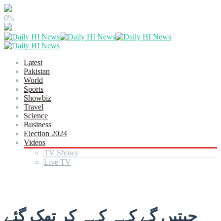
0%
Latest
Pakistan
World
Sports
Showbiz
Travel
Science
Business
Election 2024
Videos
TV Shows
Live TV
جیتیں گے کہہ کہہ کر تھک گئے