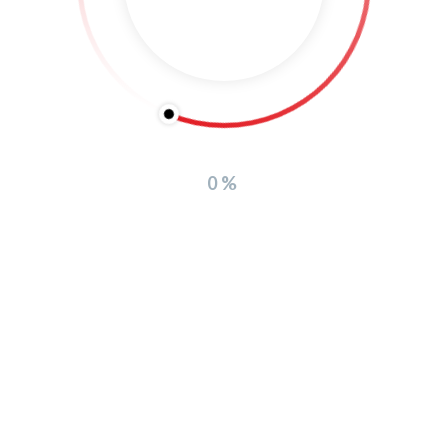
the next time I comment.
0%