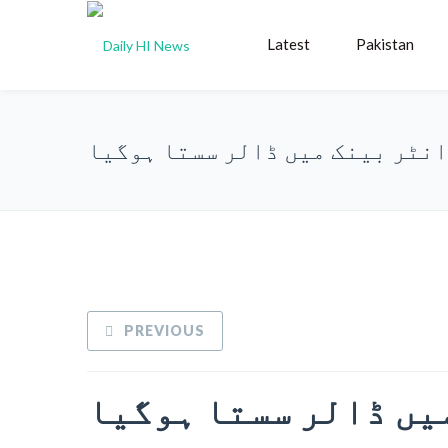
Latest
Pakistan
انٹر بینک میں ڈالر سستا ہوگیا
PREVIOUS
یں ڈالر سستا ہوگیا