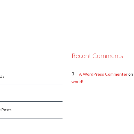
Recent Comments
A WordPress Commenter
on
 Us
world!
 Posts