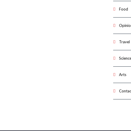
Food
Opinio
Travel
Scienc
Arts
Contac