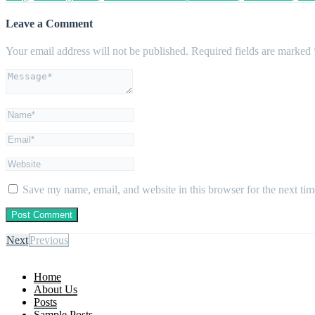
Leave a Comment
Your email address will not be published.
Required fields are marked
Save my name, email, and website in this browser for the next ti
Next
Previous
Home
About Us
Posts
Sample Posts