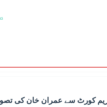
یم کورٹ سے عمران خان کی تصویر