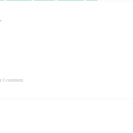
*
me I comment.