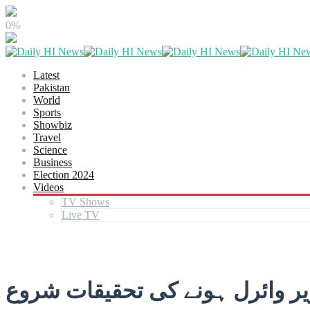
0%
Latest
Pakistan
World
Sports
Showbiz
Travel
Science
Business
Election 2024
Videos
TV Shows
Live TV
 وائرل ہونے کی تحقیقات شروع