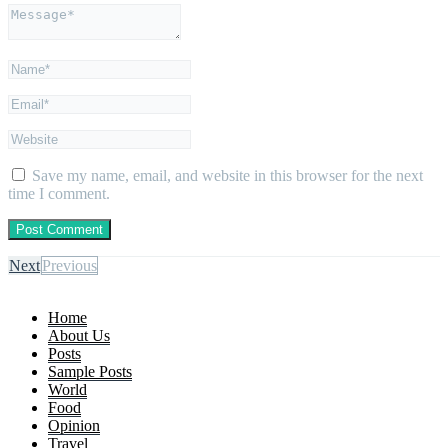
Save my name, email, and website in this browser for the next
time I comment.
Next
Previous
Home
About Us
Posts
Sample Posts
World
Food
Opinion
Travel