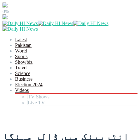
0%
Latest
Pakistan
World
Sports
Showbiz
Travel
Science
Business
Election 2024
Videos
TV Shows
Live TV
انٹربینک میں ڈالر مہنگا