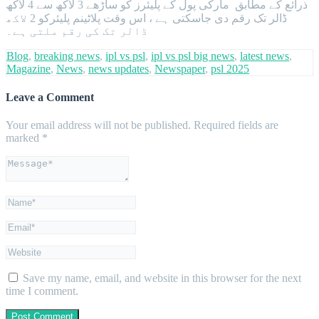
ذرائع کے مطابق مارکی پول کے پلیئرز کو ساڑھے 3 لاکھ سے 4 لاکھ
ڈالر تک رقم دی جاسکتی ہے ، اس وقت پلاٹینم پلیئرکو 2 لاکھ
ڈالر تک کی رقم ملتی ہے۔
Blog
,
breaking news
,
ipl vs psl
,
ipl vs psl big news
,
latest news
,
Magazine
,
News
,
news updates
,
Newspaper
,
psl 2025
Leave a Comment
Your email address will not be published.
Required fields are
marked
*
Save my name, email, and website in this browser for the next
time I comment.