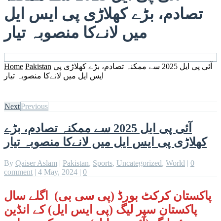
تصادم، بڑے کھلاڑی پی ایس ایل
میں لانےکا منصوبہ تیار
آئی پی ایل 2025 سے ممکنہ تصادم، بڑے کھلاڑی پی
Pakistan
Home
ایس ایل میں لانےکا منصوبہ تیار
Next
Previous
آئی پی ایل 2025 سے ممکنہ تصادم، بڑے
کھلاڑی پی ایس ایل میں لانےکا منصوبہ تیار
By
Qaiser Aslam
|
Pakistan
,
Sports
,
Uncategorized
,
World
|
0
comment
|
4 May, 2024
|
0
پاکستان کرکٹ بورڈ (پی سی بی) اگلے سال
پاکستان سپر لیگ (پی ایس ایل) کے انڈین