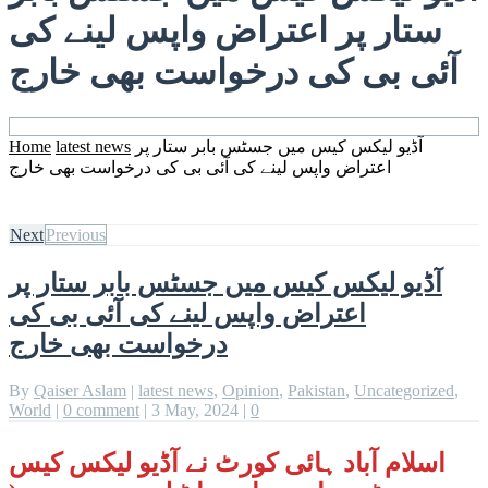
ستار پر اعتراض واپس لینے کی
آئی بی کی درخواست بھی خارج
آڈیو لیکس کیس میں جسٹس بابر ستار پر
latest news
Home
اعتراض واپس لینے کی آئی بی کی درخواست بھی خارج
Next
Previous
آڈیو لیکس کیس میں جسٹس بابر ستار پر
اعتراض واپس لینے کی آئی بی کی
درخواست بھی خارج
By
Qaiser Aslam
|
latest news
,
Opinion
,
Pakistan
,
Uncategorized
,
World
|
0 comment
|
3 May, 2024
|
0
اسلام آباد ہائی کورٹ نے آڈیو لیکس کیس