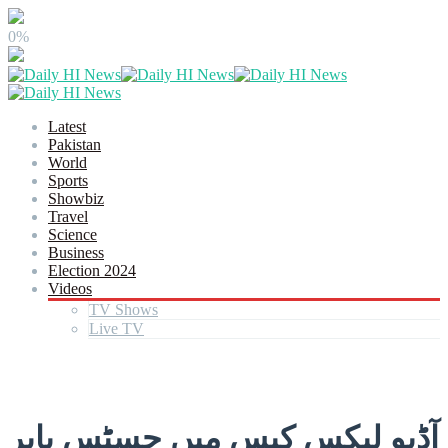
0%
Latest
Pakistan
World
Sports
Showbiz
Travel
Science
Business
Election 2024
Videos
TV Shows
Live TV
آڈیو لیکس کیس میں جسٹس بابر