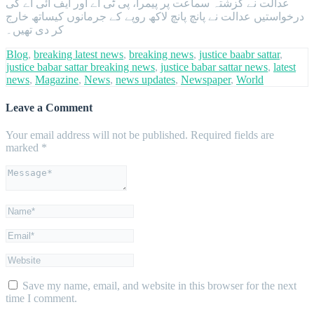
عدالت نے گزشتہ سماعت پر پیمرا، پی ٹی اے اور ایف آئی اے کی
درخواستیں عدالت نے پانچ پانچ لاکھ روپے کے جرمانوں کیساتھ خارج
کر دی تھیں۔
Blog
,
breaking latest news
,
breaking news
,
justice baabr sattar
,
justice babar sattar breaking news
,
justice babar sattar news
,
latest
news
,
Magazine
,
News
,
news updates
,
Newspaper
,
World
Leave a Comment
Your email address will not be published.
Required fields are
marked
*
Save my name, email, and website in this browser for the next
time I comment.