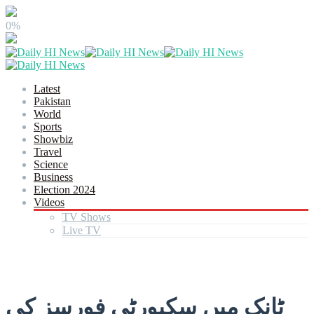
0%
Latest
Pakistan
World
Sports
Showbiz
Travel
Science
Business
Election 2024
Videos
TV Shows
Live TV
ٹانک میں سکیورٹی فورسز کی