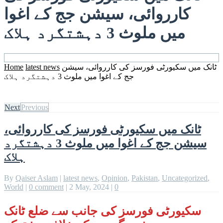
کارروائی، سیشن جج کے اغوا
میں ملوث 3 دہشتگرد ہلاک
ٹانک میں سکیورٹی فورسز کی کارروائی، سیشن
latest news
Home
جج کے اغوا میں ملوث 3 دہشتگرد ہلاک
Next
Previous
ٹانک میں سکیورٹی فورسز کی کارروائی،
سیشن جج کے اغوا میں ملوث 3 دہشتگرد
ہلاک
By
Qaiser Aslam
|
latest news
,
Opinion
,
Pakistan
,
Uncategorized
,
World
|
0 comment
|
2 May, 2024
|
0
سکیورٹی فورسز کی جانب سے ضلع ٹانک