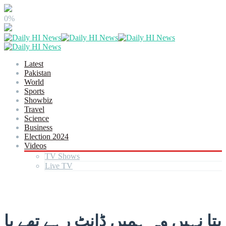
0%
Latest
Pakistan
World
Sports
Showbiz
Travel
Science
Business
Election 2024
Videos
TV Shows
Live TV
پتا نہیں وہ ہمیں ڈانٹ رہے تھے یا