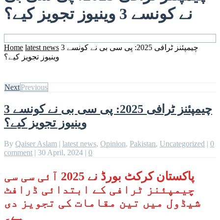
نے کونسے 3 وینیوز تجویز کیے؟
چیمپئنز ٹرافی 2025: پی سی بی نے کونسے 3
latest news
Home
وینیوز تجویز کیے؟
Next
Previous
چیمپئنز ٹرافی 2025: پی سی بی نے کونسے 3
وینیوز تجویز کیے؟
By
Qaiser Aslam
|
latest news
,
Opinion
,
Pakistan
,
Uncategorized
|
0
comment
|
30 April, 2024
|
0
پاکستان کرکٹ بورڈ نے 2025 آئی سی سی
چیمپئنز ٹرافی کے ابتدائی ڈرافٹ
شیڈول میں تین مقامات کی تجویز دی
ہے۔