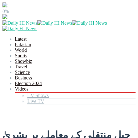
0%
Latest
Pakistan
World
Sports
Showbiz
Travel
Science
Business
Election 2024
Videos
TV Shows
Live TV
جیل منتقلی کے معاملے پر بشریٰ