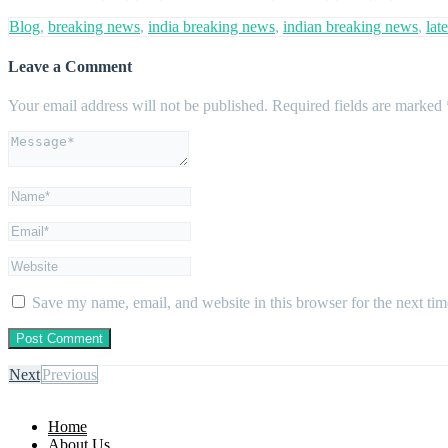
Blog
,
breaking news
,
india breaking news
,
indian breaking news
,
lat
Leave a Comment
Your email address will not be published.
Required fields are marked
Save my name, email, and website in this browser for the next ti
Next
Previous
Home
About Us