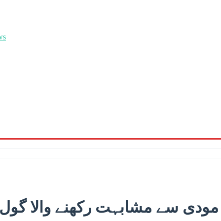
مودی سے مشابہت رکھنے والا گول