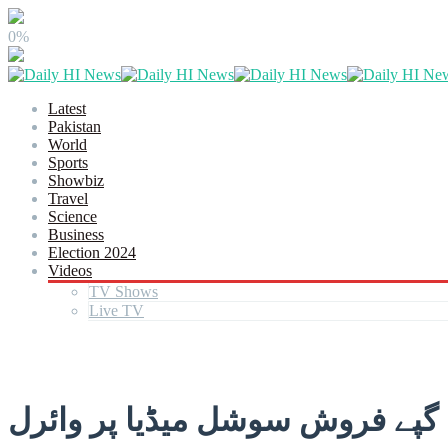
0%
Latest
Pakistan
World
Sports
Showbiz
Travel
Science
Business
Election 2024
Videos
TV Shows
Live TV
 گپے فروش سوشل میڈیا پر وائرل