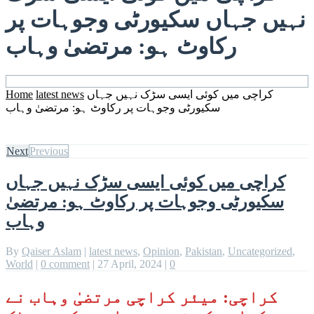
نہیں جہاں سکیورٹی وجوہات پر
رکاوٹ ہو: مرتضیٰ وہاب
کراچی میں کوئی ایسی سڑک نہیں جہاں
latest news
Home
سکیورٹی وجوہات پر رکاوٹ ہو: مرتضیٰ وہاب
Next
Previous
کراچی میں کوئی ایسی سڑک نہیں جہاں
سکیورٹی وجوہات پر رکاوٹ ہو: مرتضیٰ
وہاب
By
Qaiser Aslam
|
latest news
,
Opinion
,
Pakistan
,
Uncategorized
,
World
|
0 comment
|
27 April, 2024
|
0
کراچی: میئر کراچی مرتضیٰ وہاب نے