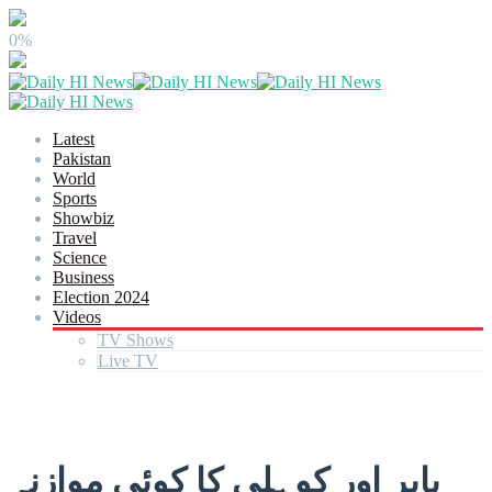
0%
Latest
Pakistan
World
Sports
Showbiz
Travel
Science
Business
Election 2024
Videos
TV Shows
Live TV
بابر اور کوہلی کا کوئی موازنہ