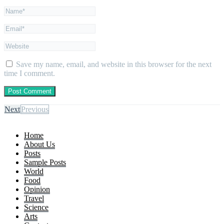
Save my name, email, and website in this browser for the next
time I comment.
Next
Previous
Home
About Us
Posts
Sample Posts
World
Food
Opinion
Travel
Science
Arts