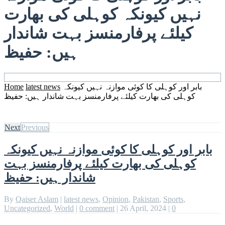
نہیں کیونکہ کوہلی کی بھارت
کیلئے پرفارمنسز بہت شاندار
ہیں: حفیظ
بابر اور کوہلی کا کوئی موازنہ نہیں کیونکہ
latest news
Home
کوہلی کی بھارت کیلئے پرفارمنسز بہت شاندار ہیں: حفیظ
Next
Previous
بابر اور کوہلی کا کوئی موازنہ نہیں کیونکہ
کوہلی کی بھارت کیلئے پرفارمنسز بہت
شاندار ہیں: حفیظ
By
Qaiser Aslam
|
latest news
,
Opinion
,
Pakistan
,
Sports
,
Uncategorized
,
World
|
0 comment
|
26 April, 2024
|
0