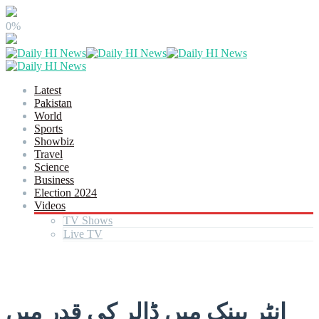
0%
Latest
Pakistan
World
Sports
Showbiz
Travel
Science
Business
Election 2024
Videos
TV Shows
Live TV
انٹر بینک میں ڈالر کی قدر میں