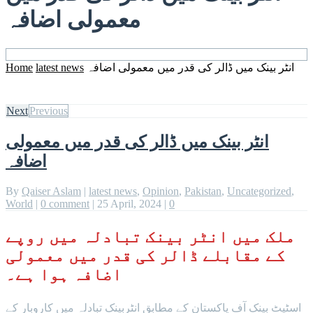
معمولی اضافہ
Home
latest news
انٹر بینک میں ڈالر کی قدر میں معمولی اضافہ
Next
Previous
انٹر بینک میں ڈالر کی قدر میں معمولی
اضافہ
By
Qaiser Aslam
|
latest news
,
Opinion
,
Pakistan
,
Uncategorized
,
World
|
0 comment
|
25 April, 2024
|
0
ملک میں انٹر بینک تبادلہ میں روپے
کے مقابلے ڈالر کی قدر میں معمولی
اضافہ ہوا ہے۔
اسٹیٹ بینک آف پاکستان کے مطابق انٹربینک تبادلہ میں کاروبار کے