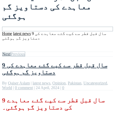
معاہدے کی دستاویز گم
ہوگئی
Home
latest news
9 سال قبل قطر سے کیے گئے معاہدے کی
دستاویز گم ہوگئی
Next
Previous
9 سال قبل قطر سے کیے گئے معاہدے کی
دستاویز گم ہوگئی
By
Qaiser Aslam
|
latest news
,
Opinion
,
Pakistan
,
Uncategorized
,
World
|
0 comment
|
24 April, 2024
|
0
9 سال قبل قطر سے کیے گئے معاہدے
کی دستاویز گم ہوگئی۔