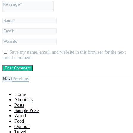
Save my name, email, and website in this browser for the next
time I comment.
Next
Previous
Home
About Us
Posts
Sample Posts
World
Food
Opinion
Travel