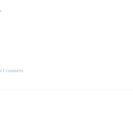
*
me I comment.