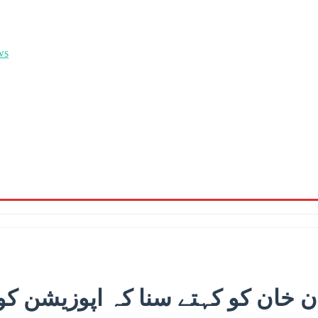
 خان کو کہتے سنا کہ اپوزیشن کو 