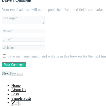
Leave a Comment
Your email address will not be published.
Required fields are marked
Save my name, email, and website in this browser for the next ti
Next
Previous
Home
About Us
Posts
Sample Posts
World