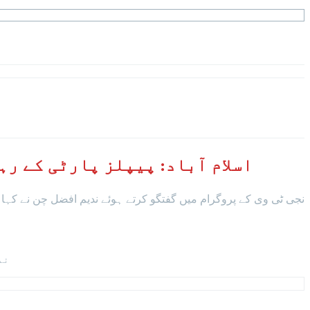
اسلام آباد: پیپلز پارٹی کے رہ
نجی ٹی وی کے پروگرام میں گفتگو کرتے ہوئے ندیم افضل چن نے کہ
ند