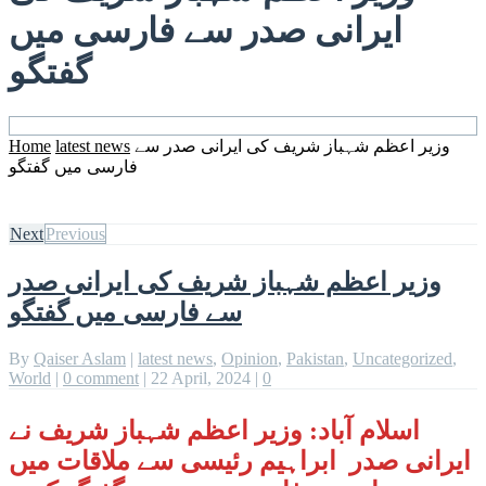
ایرانی صدر سے فارسی میں
گفتگو
Home
latest news
وزیر اعظم شہباز شریف کی ایرانی صدر سے
فارسی میں گفتگو
Next
Previous
وزیر اعظم شہباز شریف کی ایرانی صدر
سے فارسی میں گفتگو
By
Qaiser Aslam
|
latest news
,
Opinion
,
Pakistan
,
Uncategorized
,
World
|
0 comment
|
22 April, 2024
|
0
اسلام آباد: وزیر اعظم شہباز شریف نے
ایرانی صدر ابراہیم رئیسی سے ملاقات میں