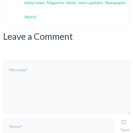
latest news
,
Magazine
,
News
,
news updates
,
Newspaper
,
World
Leave a Comment
Save