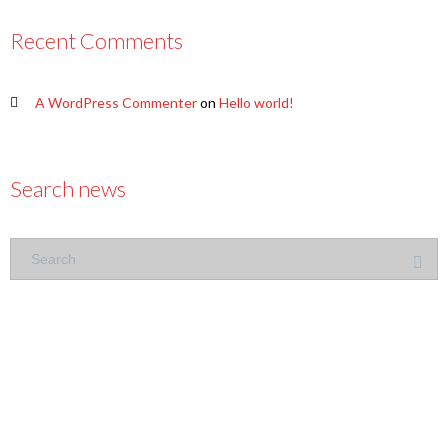
Recent Comments
A WordPress Commenter
on
Hello world!
Search news
Copyright 2025
dailyhinews.com
| All Rights Reserved