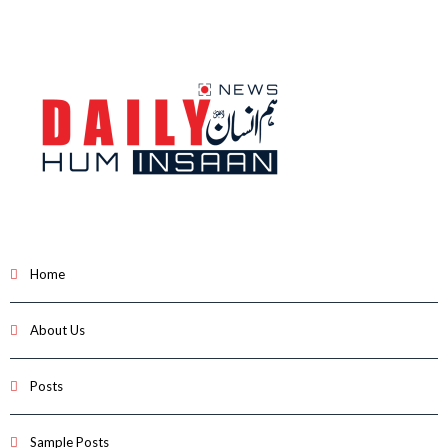
Home
About Us
Posts
Sample Posts