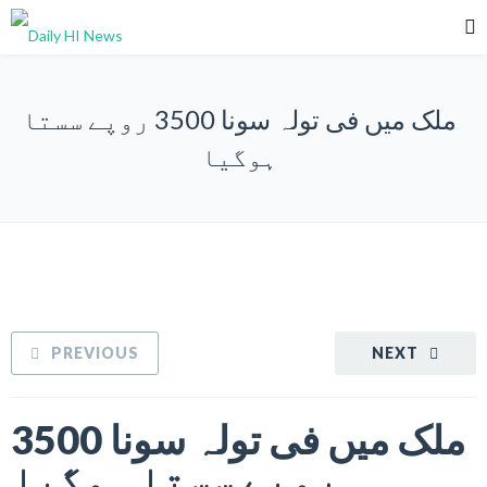
ملک میں فی تولہ سونا 3500 روپے سستا
ہوگیا
PREVIOUS
NEXT
ملک میں فی تولہ سونا 3500
روپے سستا ہوگیا